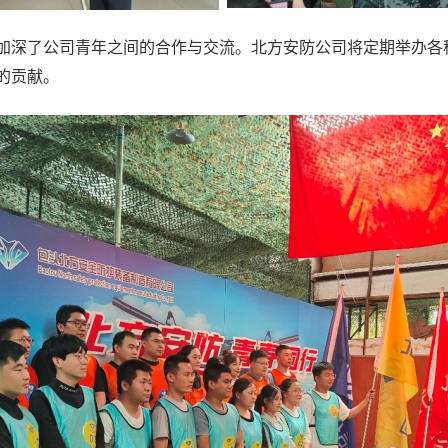
深了公司青年之间的合作与交流。北方安防公司将定期举办各
的贡献。