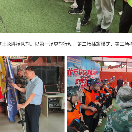
王永胜授队旗。以第一场夺旗行动，第二场插旗模式，第三场