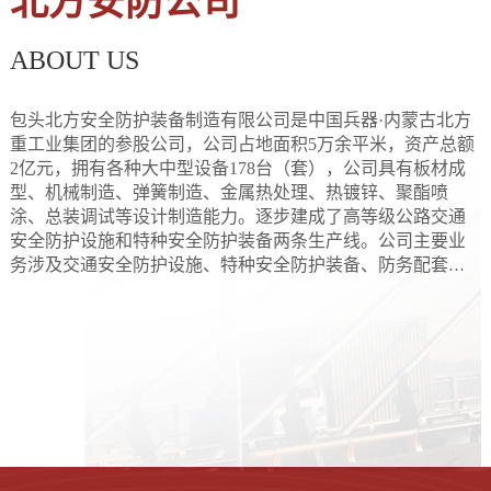
北方安防公司
ABOUT US
包头北方安全防护装备制造有限公司是中国兵器·内蒙古北方
重工业集团的参股公司，公司占地面积5万余平米，资产总额
2亿元，拥有各种大中型设备178台（套），公司具有板材成
型、机械制造、弹簧制造、金属热处理、热镀锌、聚酯喷
涂、总装调试等设计制造能力。逐步建成了高等级公路交通
安全防护设施和特种安全防护装备两条生产线。公司主要业
务涉及交通安全防护设施、特种安全防护装备、防务配套产
品三个板块。
 AND QUALIFICATION
OMENTAL EQUIPMENT