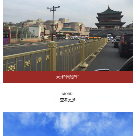
天津钟楼护栏
MORE+
查看更多