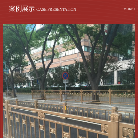
案例展示
MORE+
CASE PRESENTATION