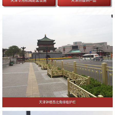
天津专用机械配套设施
天津热镀锌产品
天津钟楼西北角绿植护栏