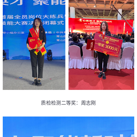
质检检测二等奖：周志刚