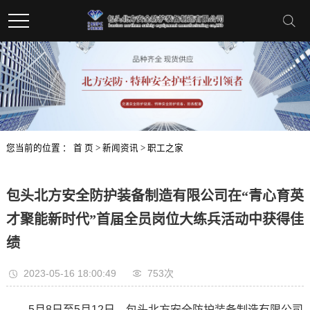
您当前的位置 ：
首 页
>
新闻资讯
>
职工之家
包头北方安全防护装备制造有限公司在“青心育英
才聚能新时代”首届全员岗位大练兵活动中获得佳
绩
2023-05-16 18:00:49
753次
5月8日至5月12日，包头北方安全防护装备制造有限公司