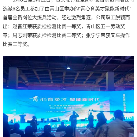
选派6名员工参加了由青山区举办的“青心育英才聚能新时代”
首届全员岗位大练兵活动。经过激烈角逐，公司职工脱颖而
出：赵晋红荣获质检检测比赛一等奖，青山区五一劳动奖
章；周志刚荣获质检检测比赛二等奖；张宁宁荣获叉车操作
比赛三等奖。