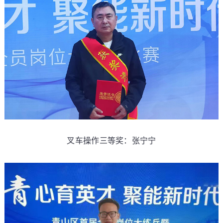
叉车操作三等奖：张宁宁