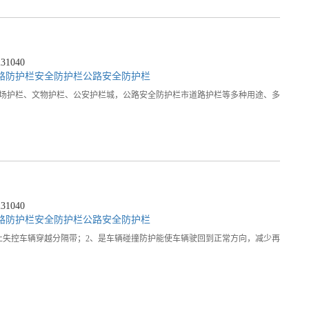
1040
路防护栏
安全防护栏
公路安全防护栏
广场护栏、文物护栏、公安护栏城，公路安全防护栏市道路护栏等多种用途、多
1040
路防护栏
安全防护栏
公路安全防护栏
止失控车辆穿越分隔带；2、是车辆碰撞防护能使车辆驶回到正常方向，减少再