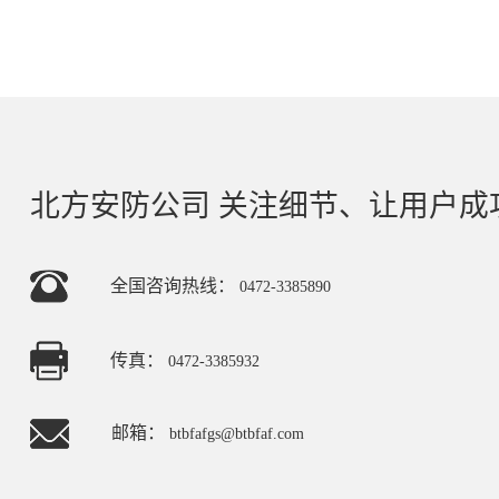
北方安防公司 关注细节、让用户成
全国咨询热线：
0472-3385890
传真：
0472-3385932
邮箱：
btbfafgs@btbfaf.com