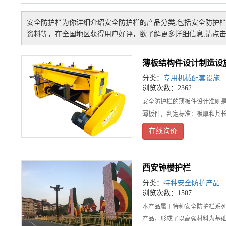
安全防护栏
为你详细介绍
安全防护栏
的产品分类,包括
安全防护
资料等，在全国地区获得用户好评，欲了解更多详细信息,请点击
薄板结构件设计制造设
分类：
专用机械配套设施
浏览次数：2362
安全防护栏的薄板件设计准则是
薄板件，判定标准：板厚和其
在线询价
西安钟楼护栏
分类：
特种安全防护产品
浏览次数：1507
本产品属于特种安全防护栏系列
产品，形成了以高强材料为基