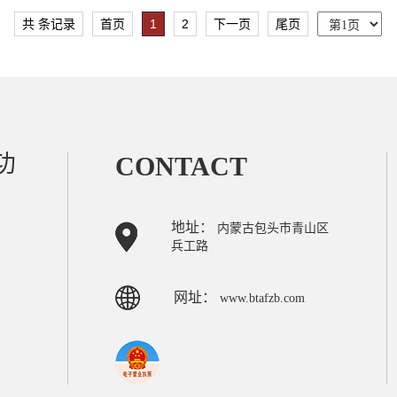
共 条记录
首页
1
2
下一页
尾页
功
CONTACT
地址：
内蒙古包头市青山区
兵工路
网址：
www.btafzb.com