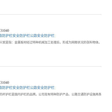
1040
路防护栏
安全防护栏
公路安全防护栏
义就是指：金属板材经过特种机械加工处理后，形成为网眼状况的张料物体。
1040
路防护栏
安全防护栏
公路安全防护栏
的杆护栏是国内护栏的品牌。公司现有特种防护产品、公路交通防护设施两条