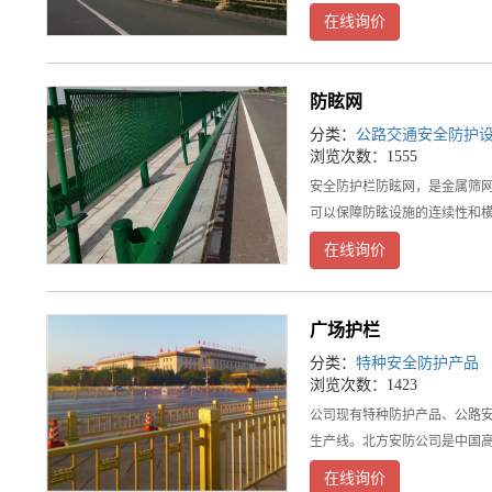
在线询价
防眩网
分类：
公路交通安全防护
浏览次数：1555
安全防护栏防眩网，是金属筛
可以保障防眩设施的连续性和
在线询价
广场护栏
分类：
特种安全防护产品
浏览次数：1423
公司现有特种防护产品、公路
生产线。北方安防公司是中国
在线询价