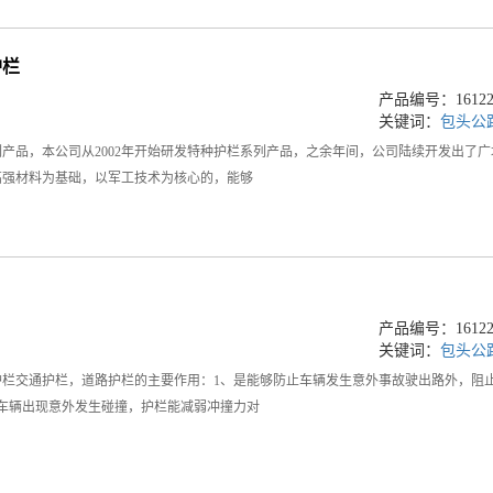
护栏
产品编号：161223
关键词：
包头公
产品，本公司从2002年开始研发特种护栏系列产品，之余年间，公司陆续开发出了
高强材料为基础，以军工技术为核心的，能够
产品编号：161223
关键词：
包头公
栏交通护栏，道路护栏的主要作用：1、是能够防止车辆发生意外事故驶出路外，阻
车辆出现意外发生碰撞，护栏能减弱冲撞力对