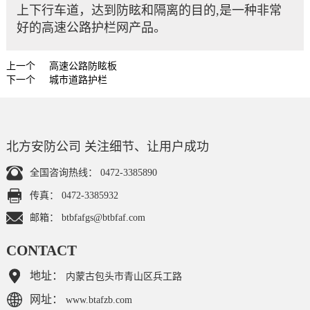
上下行车道，达到防眩和隔离的目的,是一种非常
好的高速公路护栏网产品。
上一个
高速公路防眩板
下一个
城市道路护栏
北方安防公司 关注细节、让用户成功
全国咨询热线：
0472-3385890
传真：
0472-3385932
邮箱：
btbfafgs@btbfaf.com
CONTACT
地址：
内蒙古包头市青山区兵工路
网址：
www.btafzb.com