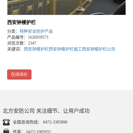
西安钟楼护栏
分类：
特种安全防护产品
产品编号：1626939571
浏览次数：2347
关键词：
西安钟楼护栏
西安钟楼护栏施工
西安钟楼护栏公司
在线询价
北方安防公司 关注细节、让用户成功
全国咨询热线：
0472-3385890
传真：
0472-3385932