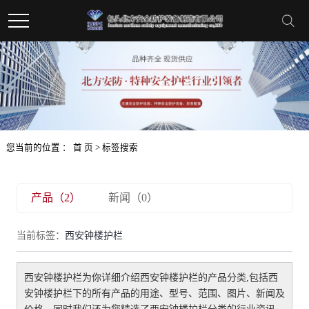
您当前的位置 ：
首 页
> 标签搜索
产品（2）
新闻（0）
当前标签：
西安钟楼护栏
西安钟楼护栏
为你详细介绍
西安钟楼护栏
的产品分类,包括
西
安钟楼护栏
下的所有产品的用途、型号、范围、图片、新闻及