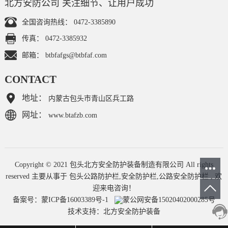
北方安防公司 关注细节、让用户成功
全国咨询热线：
0472-3385890
传真：
0472-3385932
邮箱：
btbfafgs@btbfaf.com
CONTACT
地址：
内蒙古包头市青山区兵工路
网址：
www.btafzb.com
Copyright © 2021 包头北方安全防护装备制造有限公司 All rights
reserved 主要从事于
包头公路防护栏
,
安全防护栏
,
公路安全防护栏
, 欢
迎来电咨询！
备案号：
蒙ICP备16003389号-1
蒙公网安备15020402000285号
技术支持：
北方安全防护装备