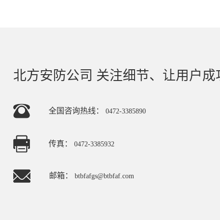
北方安防公司 关注细节、让用户成
全国咨询热线：
0472-3385890
传真：
0472-3385932
邮箱：
btbfafgs@btbfaf.com