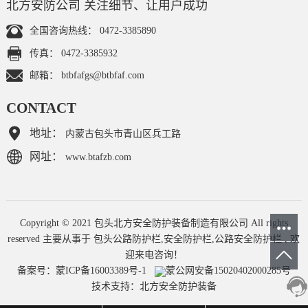
北方安防公司 关注细节、让用户成功
全国咨询热线：
0472-3385890
传真：
0472-3385932
邮箱：
btbfafgs@btbfaf.com
CONTACT
地址：
内蒙古包头市青山区兵工路
网址：
www.btafzb.com
Copyright © 2021 包头北方安全防护装备制造有限公司 All rights
reserved 主要从事于
包头公路防护栏
,
安全防护栏
,
公路安全防护栏
, 欢
迎来电咨询！
备案号：
蒙ICP备16003389号-1
蒙公网安备15020402000285号
技术支持：
北方安全防护装备