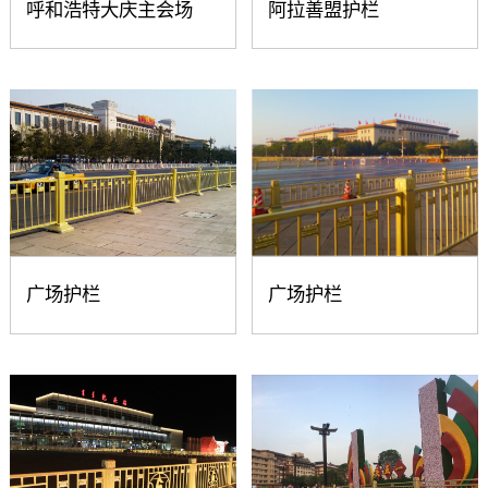
呼和浩特大庆主会场
阿拉善盟护栏
广场护栏
广场护栏