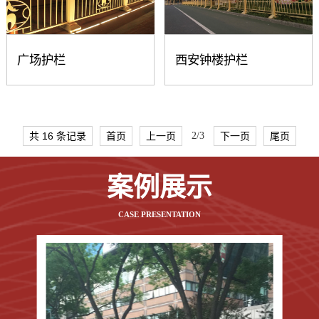
广场护栏
西安钟楼护栏
共 16 条记录
首页
上一页
2/3
下一页
尾页
案例展示
CASE PRESENTATION